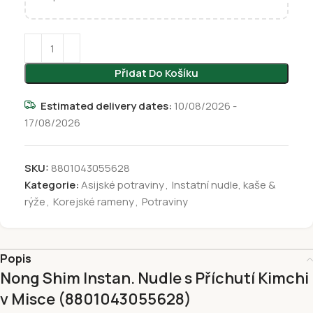
Přidat Do Košíku
Estimated delivery dates:
10/08/2026 -
17/08/2026
SKU:
8801043055628
Kategorie:
Asijské potraviny
,
Instatní nudle, kaše &
rýže
,
Korejské rameny
,
Potraviny
Popis
Nong Shim Instan. Nudle s Příchutí Kimchi
v Misce
(8801043055628)