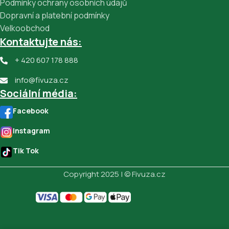
Podmínky ochrany osobních údajů
Dopravní a platební podmínky
Velkoobchod
Kontaktujte nás:
+ 420 607 178 888
info@fivuza.cz
Sociální média:
Facebook
Instagram
Tik Tok
Copyright 2025 | © Fivuza.cz