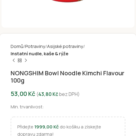
Domů
Potraviny
Asijské potraviny
Instatní nudle, kaše & rýže
NONGSHIM Bowl Noodle Kimchi Flavour
100g
53,00
Kč
(
43,80
Kč
bez DPH)
Min. trvanlivost:
Přidejte
1999,00
Kč
do košíku a získejte
dopravu zdarma!