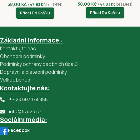
58,00
Kč
58,00
Kč
(
47,93
Kč
bez DPH)
(
47,93
Kč
bez DPH)
Přidat Do Košíku
Přidat Do Košíku
Základní informace :
Kontaktujte nás
Obchodní podmínky
Podmínky ochrany osobních údajů
Dopravní a platební podmínky
Velkoobchod
Kontaktujte nás:
+ 420 607 178 888
info@fivuza.cz
Sociální média:
Facebook