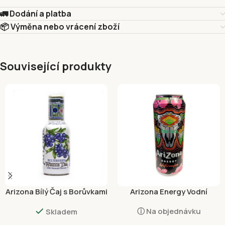
🚛 Dodání a platba
📦 Výměna nebo vrácení zboží
Související produkty
Arizona Bílý Čaj s Borůvkami
Arizona Energy Vodní
450ml
Meloun 500ml
ⓘ Na objednávku
Skladem