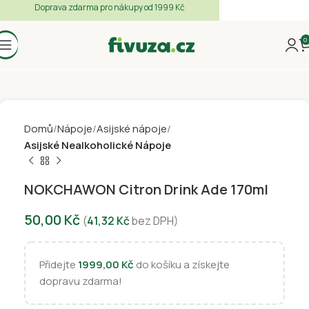
Doprava zdarma pro nákupy od 1999 Kč
0
Domů
Nápoje
Asijské nápoje
Asijské Nealkoholické Nápoje
NOKCHAWON Citron Drink Ade 170ml
50,00
Kč
(
41,32
Kč
bez DPH)
Přidejte
1999,00
Kč
do košíku a získejte
dopravu zdarma!