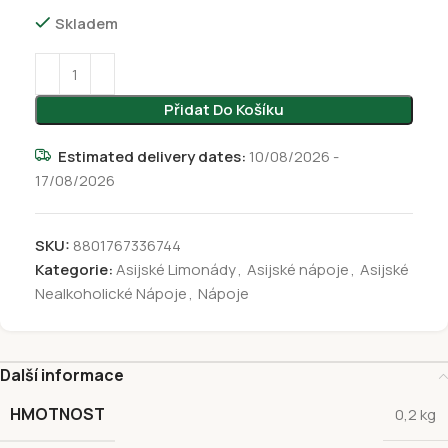
Skladem
Přidat Do Košíku
Estimated delivery dates:
10/08/2026 -
17/08/2026
SKU:
8801767336744
Kategorie:
Asijské Limonády
,
Asijské nápoje
,
Asijské
Nealkoholické Nápoje
,
Nápoje
Další informace
HMOTNOST
0,2 kg