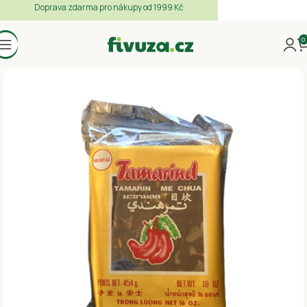
Doprava zdarma pro nákupy od 1999 Kč
0