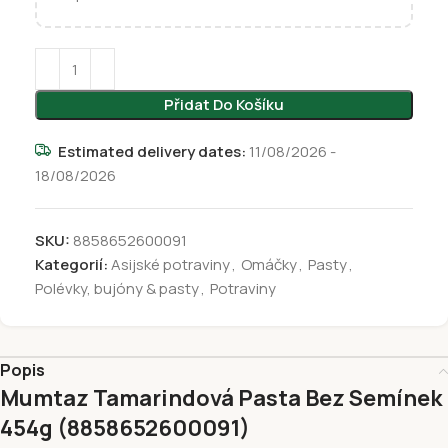
Přidat Do Košíku
Estimated delivery dates:
11/08/2026 -
18/08/2026
SKU:
8858652600091
Kategorií:
Asijské potraviny
,
Omáčky
,
Pasty
,
Polévky, bujóny & pasty
,
Potraviny
Popis
Mumtaz Tamarindová Pasta Bez Semínek
454g (8858652600091)