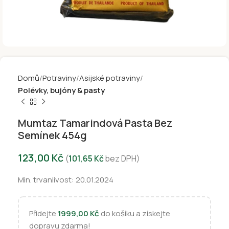
Domů
Potraviny
Asijské potraviny
Polévky, bujóny & pasty
Mumtaz Tamarindová Pasta Bez
Semínek 454g
123,00
Kč
(
101,65
Kč
bez DPH)
Min. trvanlivost: 20.01.2024
Přidejte
1999,00
Kč
do košíku a získejte
dopravu zdarma!