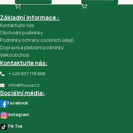
Základní informace :
Kontaktujte nás
Obchodní podmínky
Podmínky ochrany osobních údajů
Dopravní a platební podmínky
Velkoobchod
Kontaktujte nás:
+ 420 607 178 888
info@fivuza.cz
Sociální média:
Facebook
Instagram
Tik Tok