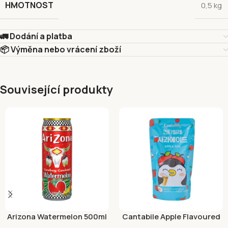
HMOTNOST
0,5 kg
🚛 Dodání a platba
📦 Výměna nebo vrácení zboží
Související produkty
Arizona Watermelon 500ml
Cantabile Apple Flavoured
Ade 230ml