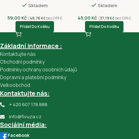
Skladem
Skladem
59,00
Kč
45,00
Kč
(
48,76
Kč
bez DPH)
(
37,19
Kč
bez DPH)
Přidat Do Košíku
Přidat Do Košíku
Základní informace :
Kontaktujte nás
Obchodní podmínky
Podmínky ochrany osobních údajů
Dopravní a platební podmínky
Velkoobchod
Kontaktujte nás:
+ 420 607 178 888
info@fivuza.cz
Sociální média:
Facebook