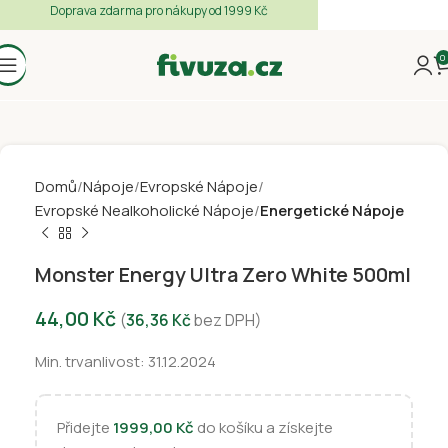
Doprava zdarma pro nákupy od 1999 Kč
0
Domů
Nápoje
Evropské Nápoje
Evropské Nealkoholické Nápoje
Energetické Nápoje
Monster Energy Ultra Zero White 500ml
44,00
Kč
(
36,36
Kč
bez DPH)
Min. trvanlivost: 31.12.2024
Přidejte
1999,00
Kč
do košíku a získejte