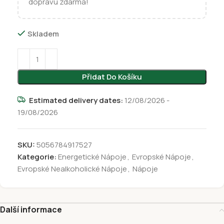
dopravu zdarma!
Skladem
Přidat Do Košíku
Estimated delivery dates:
12/08/2026 -
19/08/2026
SKU:
5056784917527
Kategorie:
Energetické Nápoje
,
Evropské Nápoje
,
Evropské Nealkoholické Nápoje
,
Nápoje
Další informace