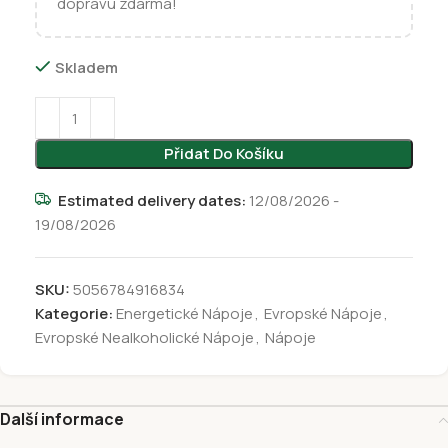
dopravu zdarma!
Skladem
Přidat Do Košíku
Estimated delivery dates:
12/08/2026 -
19/08/2026
SKU:
5056784916834
Kategorie:
Energetické Nápoje
,
Evropské Nápoje
,
Evropské Nealkoholické Nápoje
,
Nápoje
Další informace