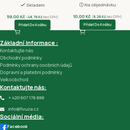
ⓘ Na objednávku
Skladem
10,00
Kč
59,00
Kč
(
8,26
Kč
bez DPH)
(
48,76
Kč
bez DPH)
Přidat Do Košíku
Přidat Do Košíku
Základní informace :
Kontaktujte nás
Obchodní podmínky
Podmínky ochrany osobních údajů
Dopravní a platební podmínky
Velkoobchod
Kontaktujte nás:
+ 420 607 178 888
info@fivuza.cz
Sociální média:
Facebook