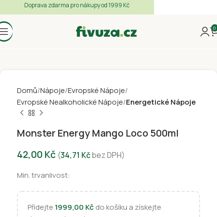
Doprava zdarma pro nákupy od 1999 Kč
0
Domů
Nápoje
Evropské Nápoje
Evropské Nealkoholické Nápoje
Energetické Nápoje
Monster Energy Mango Loco 500ml
42,00
Kč
(
34,71
Kč
bez DPH)
Min. trvanlivost:
Přidejte
1999,00
Kč
do košíku a získejte