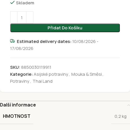
Skladem
Přidat Do Košíku
Estimated delivery dates:
10/08/2026 -
17/08/2026
SKU:
8850030119911
Kategorie:
Asijské potraviny
,
Mouka & Směsi
,
Potraviny
,
Thai Land
Další informace
HMOTNOST
0,2 kg