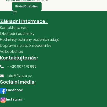
Přidat Do Košíku
Základní informace :
Kontaktujte nás
Obchodní podmínky
Podmínky ochrany osobních údajů
Dopravní a platební podmínky
Velkoobchod
Kontaktujte nás:
+ 420 607 178 888
info@fivuza.cz
Sociální média:
Facebook
Instagram