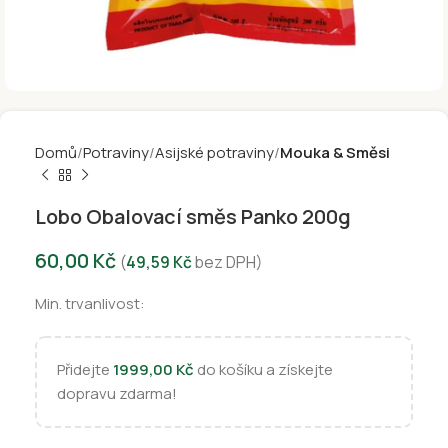
Domů
Potraviny
Asijské potraviny
Mouka & Směsi
Lobo Obalovací směs Panko 200g
60,00
Kč
(
49,59
Kč
bez DPH)
Min. trvanlivost:
Přidejte
1999,00
Kč
do košíku a získejte
dopravu zdarma!