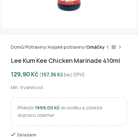
Domů
Potraviny
Asijské potraviny
Omáčky
Lee Kum Kee Chicken Marinade 410ml
129,90
Kč
(
107,36
Kč
bez DPH)
Min. trvanlivost:
Přidejte
1999,00
Kč
do košíku a získejte
dopravu zdarma!
Skladem