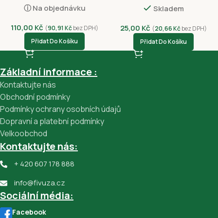
ⓘ Na objednávku
Skladem
110,00
Kč
25,00
Kč
(
90,91
Kč
bez DPH)
(
20,66
Kč
bez DPH)
Přidat Do Košíku
Přidat Do Košíku
Základní informace :
Kontaktujte nás
Obchodní podmínky
Podmínky ochrany osobních údajů
Dopravní a platební podmínky
Velkoobchod
Kontaktujte nás:
+ 420 607 178 888
info@fivuza.cz
Sociální média:
Facebook