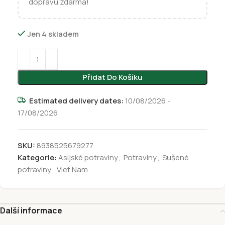
dopravu zdarma!
Jen 4 skladem
Přidat Do Košíku
Estimated delivery dates:
10/08/2026 -
17/08/2026
SKU:
8938525679277
Kategorie:
Asijské potraviny
,
Potraviny
,
Sušené
potraviny
,
Viet Nam
Další informace