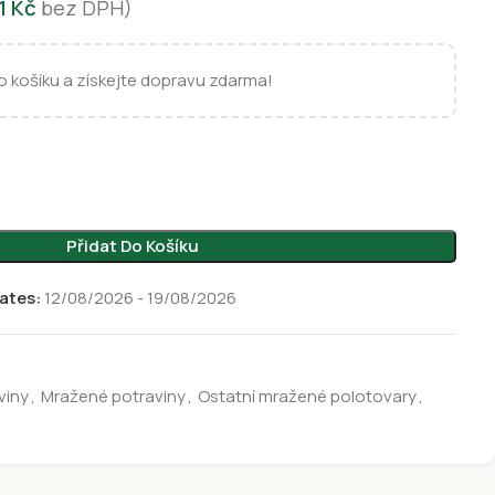
31
Kč
bez DPH)
 košíku a získejte dopravu zdarma!
Přidat Do Košíku
ates:
12/08/2026 - 19/08/2026
viny
,
Mražené potraviny
,
Ostatní mražené polotovary
,