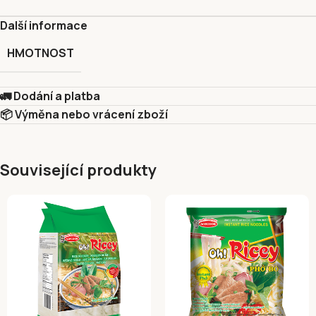
Další informace
HMOTNOST
🚛 Dodání a platba
📦 Výměna nebo vrácení zboží
Související produkty