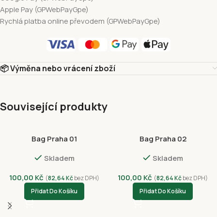
Apple Pay (GPWebPayGpe)
Rychlá platba online převodem (GPWebPayGpe)
📦 Výměna nebo vrácení zboží
Související produkty
Bag Praha 01
Bag Praha 02
Skladem
Skladem
100,00
Kč
100,00
Kč
(
82,64
Kč
bez DPH)
(
82,64
Kč
bez DPH)
Přidat Do Košíku
Přidat Do Košíku