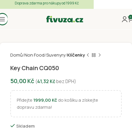
Doprava zdarma pro nákupy od 1999 Kč
0
Domů
Non Food
Suvenyry
Klíčenky
Key Chain CQ050
50,00
Kč
(
41,32
Kč
bez DPH)
Přidejte
1999,00
Kč
do košíku a získejte
dopravu zdarma!
Skladem