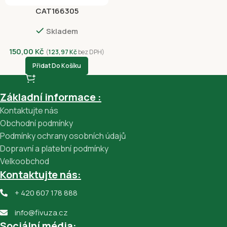
CAT166305
Skladem
150,00
Kč
(
123,97
Kč
bez DPH)
Přidat Do Košíku
Základní informace :
Kontaktujte nás
Obchodní podmínky
Podmínky ochrany osobních údajů
Dopravní a platební podmínky
Velkoobchod
Kontaktujte nás:
+ 420 607 178 888
info@fivuza.cz
Sociální média: