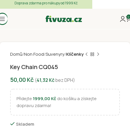
Doprava zdarma pro nákupy od 1999 Kč
0
Domů
Non Food
Suvenyry
Klíčenky
Key Chain CQ045
50,00
Kč
(
41,32
Kč
bez DPH)
Přidejte
1999,00
Kč
do košíku a získejte
dopravu zdarma!
Skladem