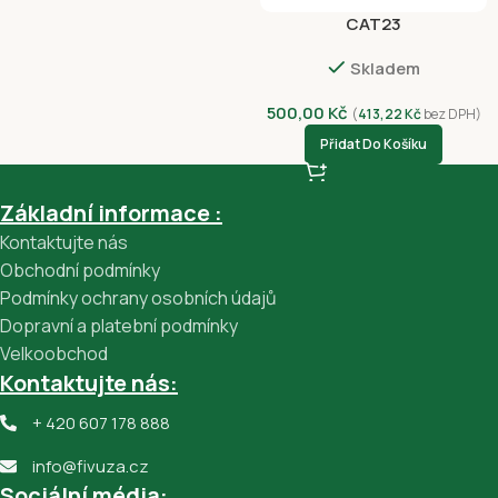
CAT23
Skladem
500,00
Kč
(
413,22
Kč
bez DPH)
Přidat Do Košíku
Základní informace :
Kontaktujte nás
Obchodní podmínky
Podmínky ochrany osobních údajů
Dopravní a platební podmínky
Velkoobchod
Kontaktujte nás:
+ 420 607 178 888
info@fivuza.cz
Sociální média: