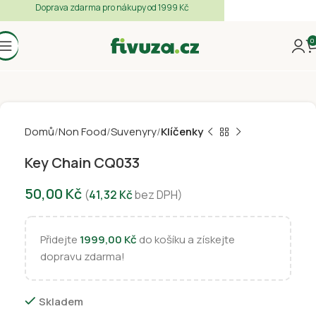
Doprava zdarma pro nákupy od 1999 Kč
0
Domů
Non Food
Suvenyry
Klíčenky
Key Chain CQ033
50,00
Kč
(
41,32
Kč
bez DPH)
Přidejte
1999,00
Kč
do košíku a získejte
dopravu zdarma!
Skladem