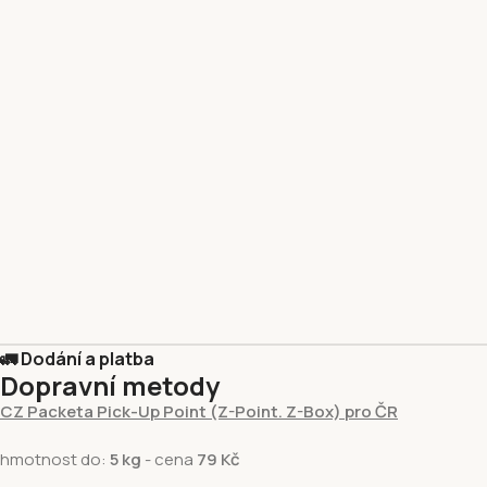
🚛 Dodání a platba
Dopravní metody
CZ Packeta Pick-Up Point (Z-Point. Z-Box) pro ČR
hmotnost do:
5 kg
- cena
79 Kč