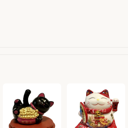
110 00