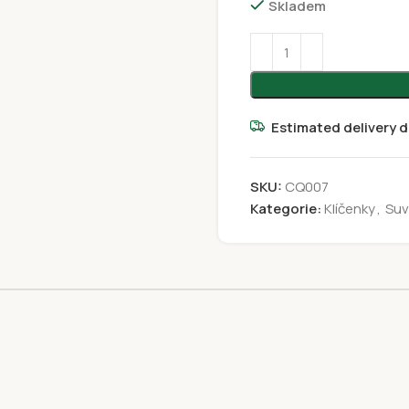
Skladem
Estimated delivery d
SKU:
CQ007
Kategorie:
Klíčenky
,
Suv