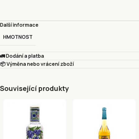
Další informace
HMOTNOST
🚛 Dodání a platba
📦 Výměna nebo vrácení zboží
Související produkty