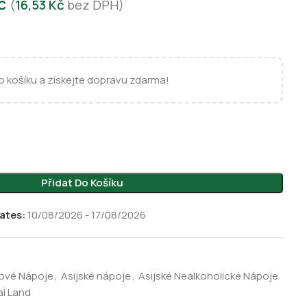
č
(
16,53
Kč
bez DPH)
 košíku a získejte dopravu zdarma!
Přidat Do Košíku
ates:
10/08/2026 - 17/08/2026
sové Nápoje
,
Asijské nápoje
,
Asijské Nealkoholické Nápoje
i Land