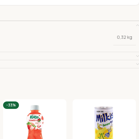
0,32 kg
-33%