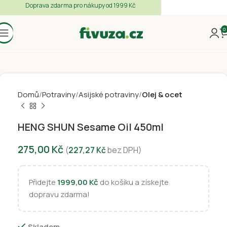
Doprava zdarma pro nákupy od 1999 Kč
0
Domů
Potraviny
Asijské potraviny
Olej & ocet
HENG SHUN Sesame Oil 450ml
275,00
Kč
(
227,27
Kč
bez DPH)
Přidejte
1999,00
Kč
do košíku a získejte
dopravu zdarma!
Skladem