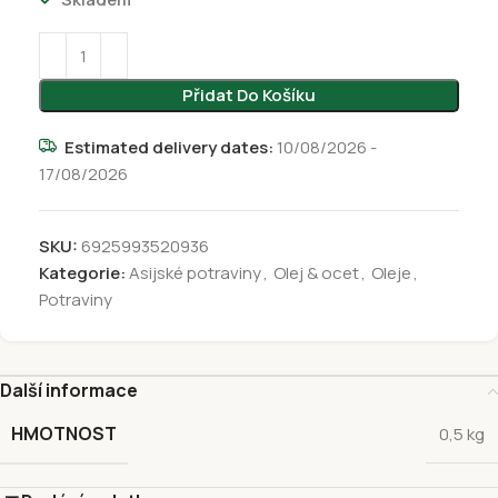
Přidat Do Košíku
Estimated delivery dates:
10/08/2026 -
17/08/2026
SKU:
6925993520936
Kategorie:
Asijské potraviny
,
Olej & ocet
,
Oleje
,
Potraviny
Další informace
HMOTNOST
0,5 kg