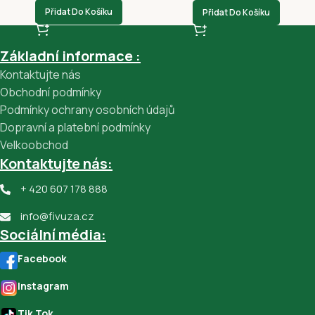
Přidat Do Košíku
Přidat Do Košíku
Základní informace :
Kontaktujte nás
Obchodní podmínky
Podmínky ochrany osobních údajů
Dopravní a platební podmínky
Velkoobchod
Kontaktujte nás:
+ 420 607 178 888
info@fivuza.cz
Sociální média:
Facebook
Instagram
Tik Tok