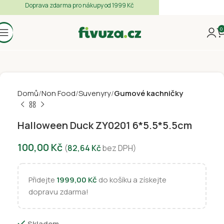
Doprava zdarma pro nákupy od 1999 Kč
0
Domů
Non Food
Suvenyry
Gumové kachničky
Halloween Duck ZY0201 6*5.5*5.5cm
100,00
Kč
(
82,64
Kč
bez DPH)
Přidejte
1999,00
Kč
do košíku a získejte
dopravu zdarma!
Skladem