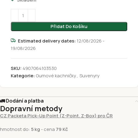
Přidat Do Košíku
Estimated delivery dates:
12/08/2026 -
19/08/2026
SKU:
4907064103530
Kategorie:
Gumové kachničky
,
Suvenyry
🚛 Dodání a platba
Dopravní metody
CZ Packeta Pick-Up Point (Z-Point. Z-Box) pro ČR
hmotnost do:
5 kg
- cena
79 Kč