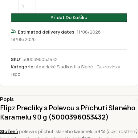
Přidat Do Košíku
Estimated delivery dates:
11/08/2026 -
18/08/2026
SKU:
5000396053432
Kategorie:
Americké Sladkosti a Slané
,
Cukrovinky
,
Flipz
Popis
Flipz Preclíky s Polevou s Příchutí Slaného
Karamelu 90 g
(5000396053432
)
Složení:
poleva s příchutí slaného karamelu 59 % (cukr, rostlinný