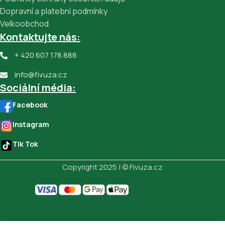
Dopravní a platební podmínky
Velkoobchod
Kontaktujte nás:
+ 420 607 178 888
info@fivuza.cz
Sociální média:
Facebook
Instagram
Tik Tok
Copyright 2025 | © Fivuza.cz