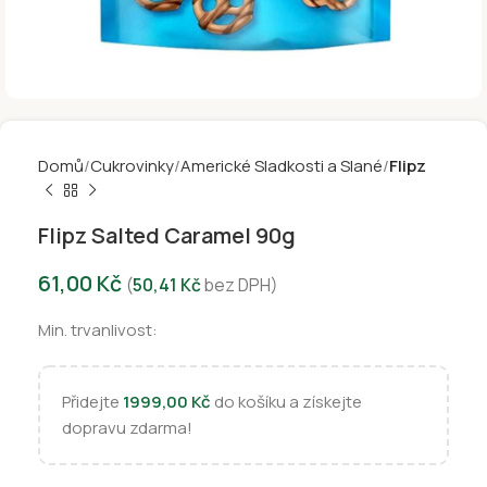
Domů
Cukrovinky
Americké Sladkosti a Slané
Flipz
Flipz Salted Caramel 90g
61,00
Kč
(
50,41
Kč
bez DPH)
Min. trvanlivost:
Přidejte
1999,00
Kč
do košíku a získejte
dopravu zdarma!