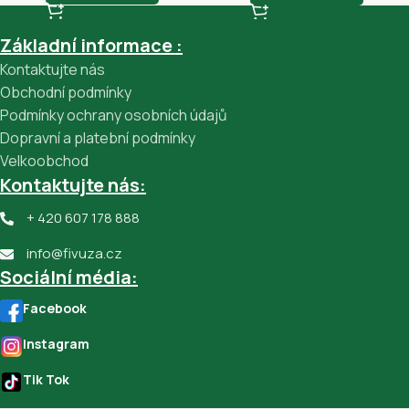
Základní informace :
Kontaktujte nás
Obchodní podmínky
Podmínky ochrany osobních údajů
Dopravní a platební podmínky
Velkoobchod
Kontaktujte nás:
+ 420 607 178 888
info@fivuza.cz
Sociální média:
Facebook
Instagram
Tik Tok