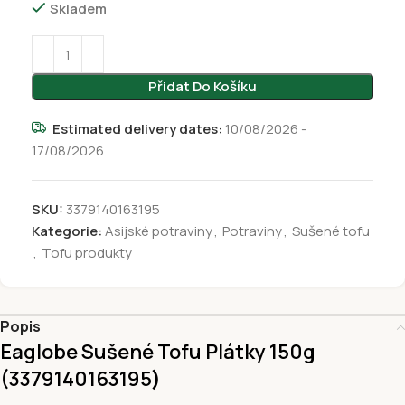
Skladem
Přidat Do Košíku
Estimated delivery dates:
10/08/2026 -
17/08/2026
SKU:
3379140163195
Kategorie:
Asijské potraviny
,
Potraviny
,
Sušené tofu
,
Tofu produkty
Popis
Eaglobe Sušené Tofu Plátky 150g
(3379140163195
)