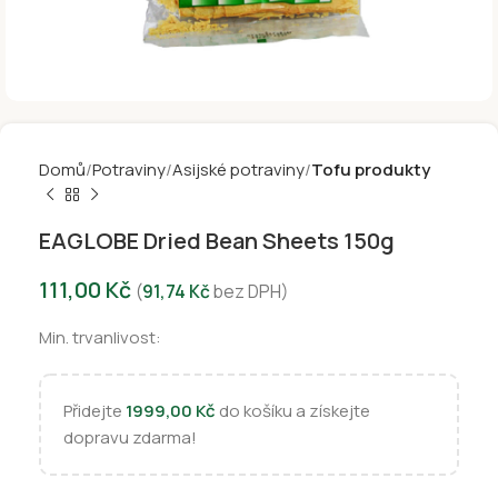
Domů
Potraviny
Asijské potraviny
Tofu produkty
EAGLOBE Dried Bean Sheets 150g
111,00
Kč
(
91,74
Kč
bez DPH)
Min. trvanlivost:
Přidejte
1999,00
Kč
do košíku a získejte
dopravu zdarma!