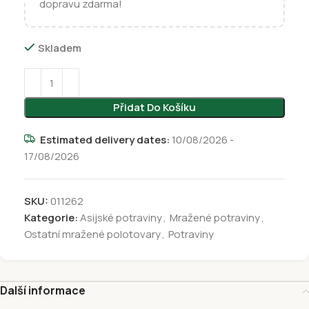
dopravu zdarma!
Skladem
Přidat Do Košíku
Estimated delivery dates:
10/08/2026 -
17/08/2026
SKU:
011262
Kategorie:
Asijské potraviny
,
Mražené potraviny
,
Ostatní mražené polotovary
,
Potraviny
Další informace