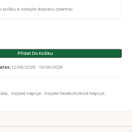
 košíku a získejte dopravu zdarma!
Přidat Do Košíku
ates:
12/08/2026 - 19/08/2026
nády
,
Asijské nápoje
,
Asijské Nealkoholické Nápoje
,