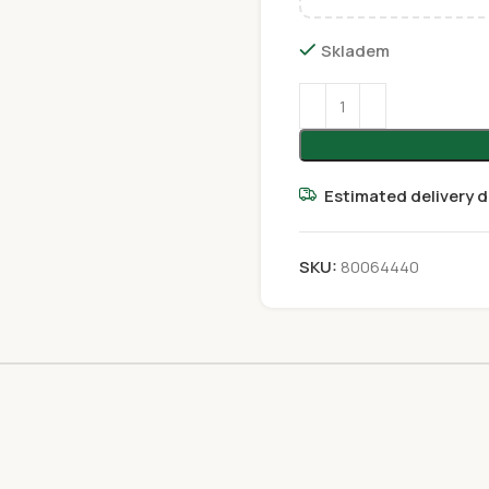
Skladem
Estimated delivery d
SKU:
80064440