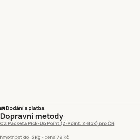
🚛 Dodání a platba
Dopravní metody
CZ Packeta Pick-Up Point (Z-Point. Z-Box) pro ČR
hmotnost do:
5 kg
- cena
79 Kč