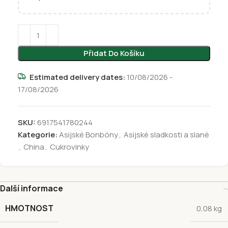
Přidat Do Košíku
Estimated delivery dates:
10/08/2026 -
17/08/2026
SKU:
6917541780244
Kategorie:
Asijské Bonbóny
,
Asijské sladkosti a slané
,
China
,
Cukrovinky
Další informace
HMOTNOST
0,08 kg