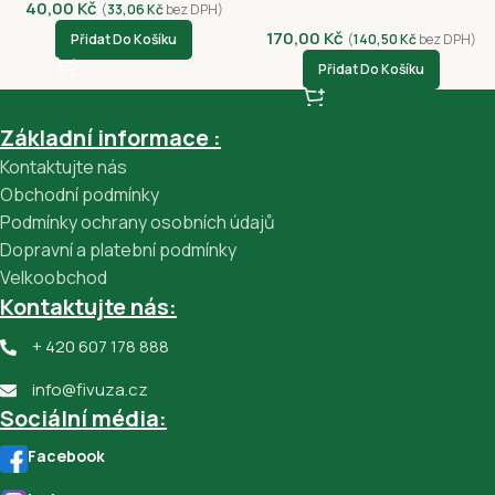
40,00
Kč
(
33,06
Kč
bez DPH)
170,00
Kč
Přidat Do Košíku
(
140,50
Kč
bez DPH)
Přidat Do Košíku
Základní informace :
Kontaktujte nás
Obchodní podmínky
Podmínky ochrany osobních údajů
Dopravní a platební podmínky
Velkoobchod
Kontaktujte nás:
+ 420 607 178 888
info@fivuza.cz
Sociální média:
Facebook