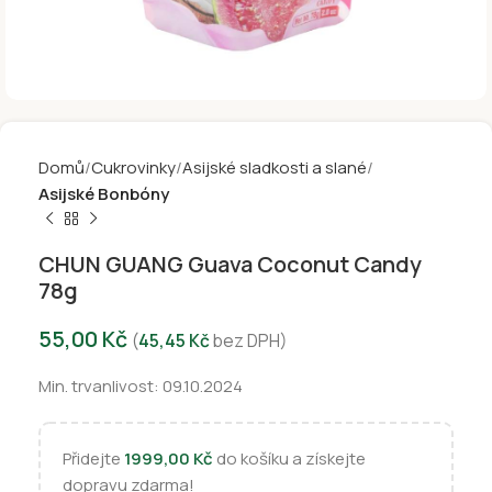
Domů
Cukrovinky
Asijské sladkosti a slané
Asijské Bonbóny
CHUN GUANG Guava Coconut Candy
78g
55,00
Kč
(
45,45
Kč
bez DPH)
Min. trvanlivost: 09.10.2024
Přidejte
1999,00
Kč
do košíku a získejte
dopravu zdarma!