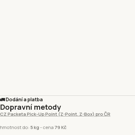
🚛 Dodání a platba
Dopravní metody
CZ Packeta Pick-Up Point (Z-Point. Z-Box) pro ČR
hmotnost do:
5 kg
- cena
79 Kč