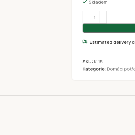
Skladem
Estimated delivery d
SKU:
K-15
Kategorie:
Domácí potř