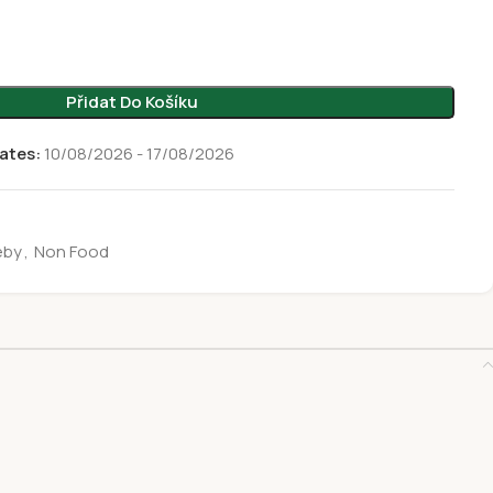
Přidat Do Košíku
ates:
10/08/2026 - 17/08/2026
eby
,
Non Food