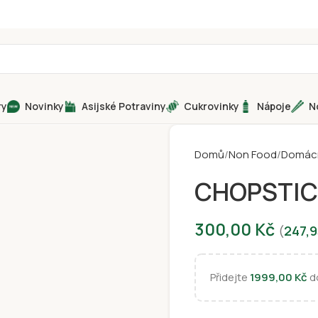
ry
Novinky
Asijské Potraviny
Cukrovinky
Nápoje
N
Domů
Non Food
Domácí
CHOPSTIC
300,00
Kč
(
247,
Přidejte
1999,00
Kč
do