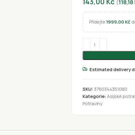
143,00
Kč
(
118,18
Přidejte
1999,00
Kč
do
Estimated delivery d
SKU:
3760344351080
Kategorie:
Asijské potra
Potraviny