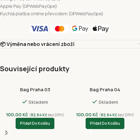
Apple Pay (GPWebPayGpe)
Rychlá platba online převodem (GPWebPayGpe)
📦 Výměna nebo vrácení zboží
Související produkty
Bag Praha 03
Bag Praha 04
Skladem
Skladem
100,00
Kč
100,00
Kč
(
82,64
Kč
bez DPH)
(
82,64
Kč
bez DPH)
Přidat Do Košíku
Přidat Do Košíku