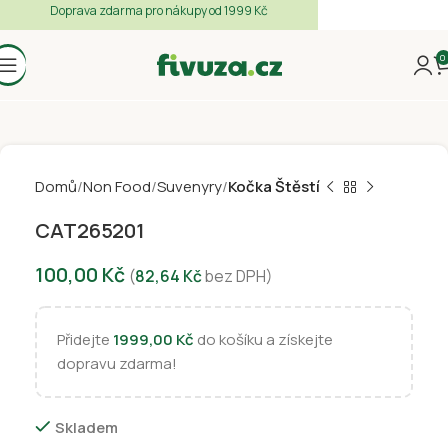
Doprava zdarma pro nákupy od 1999 Kč
0
Domů
Non Food
Suvenyry
Kočka Štěstí
CAT265201
100,00
Kč
(
82,64
Kč
bez DPH)
Přidejte
1999,00
Kč
do košíku a získejte
dopravu zdarma!
Skladem