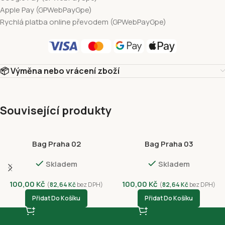
Apple Pay (GPWebPayGpe)
Rychlá platba online převodem (GPWebPayGpe)
📦 Výměna nebo vrácení zboží
Související produkty
Bag Praha 02
Bag Praha 03
Skladem
Skladem
100,00
Kč
100,00
Kč
(
82,64
Kč
bez DPH)
(
82,64
Kč
bez DPH)
Přidat Do Košíku
Přidat Do Košíku