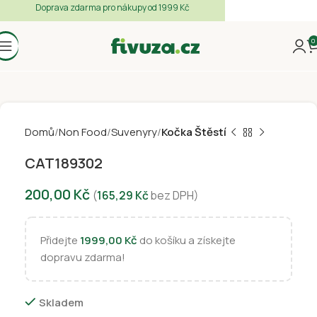
Doprava zdarma pro nákupy od 1999 Kč
0
Domů
Non Food
Suvenyry
Kočka Štěstí
CAT189302
200,00
Kč
(
165,29
Kč
bez DPH)
Přidejte
1999,00
Kč
do košíku a získejte
dopravu zdarma!
Skladem