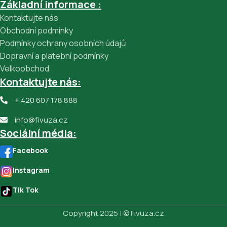
Základní informace :
Kontaktujte nás
Obchodní podmínky
Podmínky ochrany osobních údajů
Dopravní a platební podmínky
Velkoobchod
Kontaktujte nás:
+ 420 607 178 888
info@fivuza.cz
Sociální média:
Facebook
Instagram
Tik Tok
Copyright 2025 | © Fivuza.cz