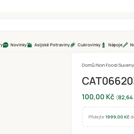
ry
Novinky
Asijské Potraviny
Cukrovinky
Nápoje
N
Domů
Non Food
Suveny
CAT06620
100,00
Kč
(
82,64
Přidejte
1999,00
Kč
do