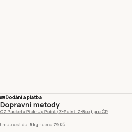
🚛 Dodání a platba
Dopravní metody
CZ Packeta Pick-Up Point (Z-Point. Z-Box) pro ČR
hmotnost do:
5 kg
- cena
79 Kč