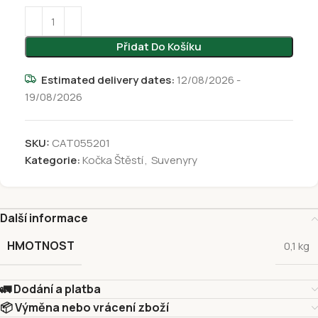
Přidat Do Košíku
Estimated delivery dates:
12/08/2026 -
19/08/2026
SKU:
CAT055201
Kategorie:
Kočka Štěstí
,
Suvenyry
Další informace
HMOTNOST
0,1 kg
🚛 Dodání a platba
📦 Výměna nebo vrácení zboží