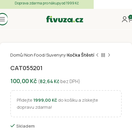
Doprava zdarma pro nákupy od 1999 Kč
0
Domů
Non Food
Suvenyry
Kočka Štěstí
CAT055201
100,00
Kč
(
82,64
Kč
bez DPH)
Přidejte
1999,00
Kč
do košíku a získejte
dopravu zdarma!
Skladem