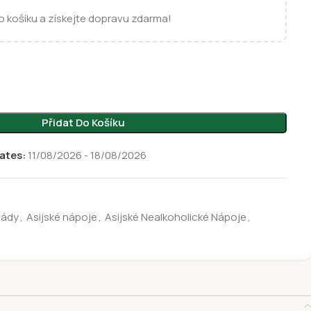
 košíku a získejte dopravu zdarma!
Přidat Do Košíku
ates:
11/08/2026 - 18/08/2026
nády
,
Asijské nápoje
,
Asijské Nealkoholické Nápoje
,