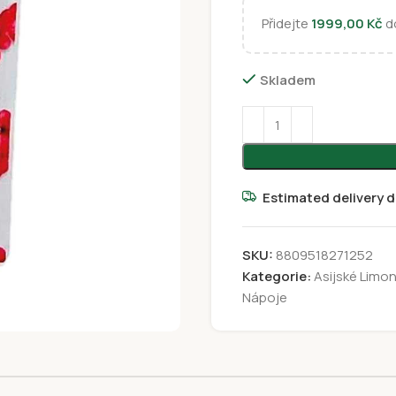
Přidejte
1999,00
Kč
do
Skladem
Estimated delivery d
SKU:
8809518271252
Kategorie:
Asijské Limo
Nápoje