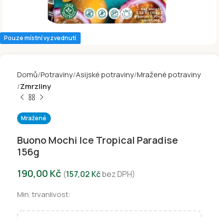
Pouze místní vyzvednutí
Domů
Potraviny
Asijské potraviny
Mražené potraviny
Zmrzliny
Mražené
Buono Mochi Ice Tropical Paradise
156g
190,00
Kč
(
157,02
Kč
bez DPH)
Min. trvanlivost: