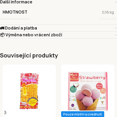
Další informace
HMOTNOST
0,16 kg
🚛 Dodání a platba
📦 Výměna nebo vrácení zboží
Související produkty
Pouze místní vyzvednutí