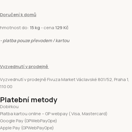
Doručení k domů
hmotnost do:
15 kg
- cena
129 Kč
- platba pouze převodem / kartou
Vyzvednutí v prodejně
Vyzvednutí v prodejně Fivuza Market Václavské 801/52, Praha 1,
110 00
Platební metody
Dobírkou
Platba kartou online – GP webpay ( Visa, Mastercard)
Google Pay (GPWebPayGpe)
Apple Pay (GPWebPayGpe)