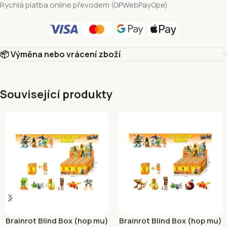
Rychlá platba online převodem (GPWebPayGpe)
📦 Výměna nebo vrácení zboží
Související produkty
Brainrot Blind Box (hop mu)
Brainrot Blind Box (hop mu)