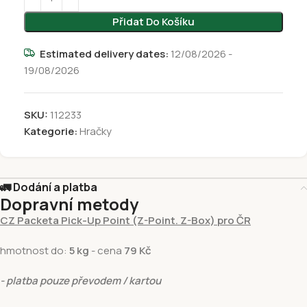
Přidat Do Košíku
Estimated delivery dates:
12/08/2026 -
19/08/2026
SKU:
112233
Kategorie:
Hračky
🚛 Dodání a platba
Dopravní metody
CZ Packeta Pick-Up Point (Z-Point. Z-Box) pro ČR
hmotnost do:
5 kg
- cena
79 Kč
- platba pouze převodem / kartou