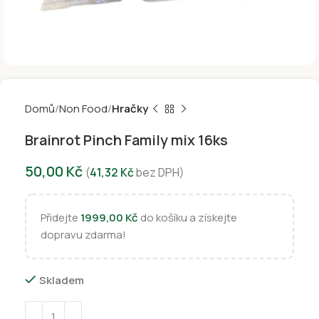
Domů
Non Food
Hračky
Brainrot Pinch Family mix 16ks
50,00
Kč
(
41,32
Kč
bez DPH)
Přidejte
1999,00
Kč
do košíku a získejte
dopravu zdarma!
Skladem