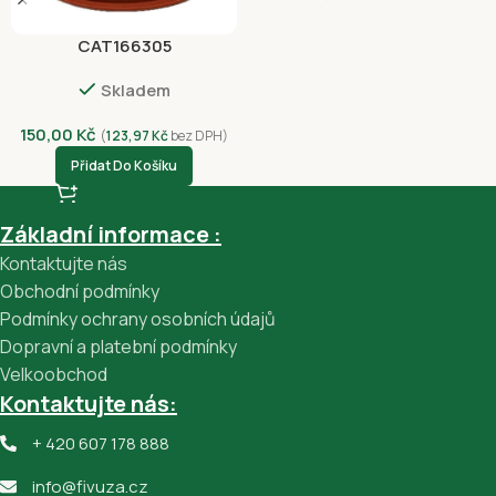
CAT166305
Skladem
150,00
Kč
(
123,97
Kč
bez DPH)
Přidat Do Košíku
Základní informace :
Kontaktujte nás
Obchodní podmínky
Podmínky ochrany osobních údajů
Dopravní a platební podmínky
Velkoobchod
Kontaktujte nás:
+ 420 607 178 888
info@fivuza.cz