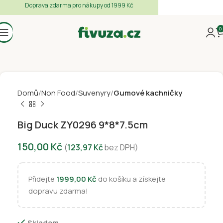
Doprava zdarma pro nákupy od 1999 Kč
0
Domů
Non Food
Suvenyry
Gumové kachničky
Big Duck ZY0296 9*8*7.5cm
150,00
Kč
(
123,97
Kč
bez DPH)
Přidejte
1999,00
Kč
do košíku a získejte
dopravu zdarma!
Skladem