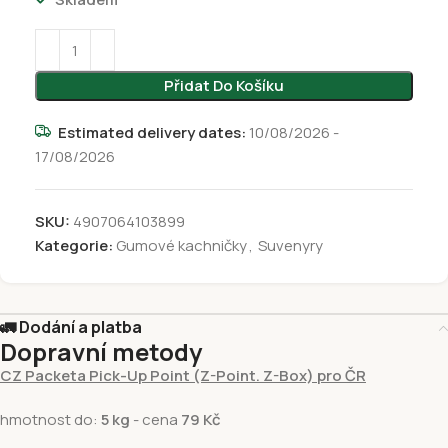
Přidat Do Košíku
Estimated delivery dates:
10/08/2026 -
17/08/2026
SKU:
4907064103899
Kategorie:
Gumové kachničky
,
Suvenyry
🚛 Dodání a platba
Dopravní metody
CZ Packeta Pick-Up Point (Z-Point. Z-Box) pro ČR
hmotnost do:
5 kg
- cena
79 Kč