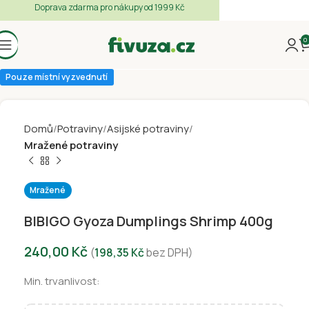
Doprava zdarma pro nákupy od 1999 Kč
0
Pouze místní vyzvednutí
Domů
Potraviny
Asijské potraviny
Mražené potraviny
Mražené
BIBIGO Gyoza Dumplings Shrimp 400g
240,00
Kč
(
198,35
Kč
bez DPH)
Min. trvanlivost: