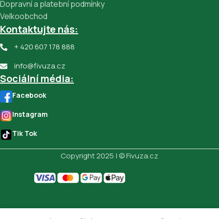
Dopravní a platební podmínky
Velkoobchod
Kontaktujte nás:
+ 420 607 178 888
info@fivuza.cz
Sociální média:
Facebook
Instagram
Tik Tok
Copyright 2025 | © Fivuza.cz