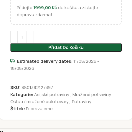
Přidejte
1999,00
Kč
do košíku a získejte
dopravu zdarma!
Přidat Do Košíku
Estimated delivery dates:
11/08/2026 -
18/08/2026
SKU:
8801392127397
Kategorie:
Asijské potraviny
,
Mražené potraviny
,
Ostatní mražené polotovary
,
Potraviny
Štítek:
Pripravujeme