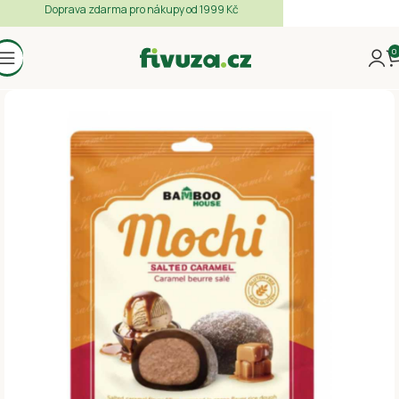
Doprava zdarma pro nákupy od 1999 Kč
0