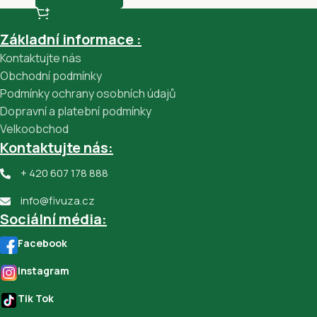
Základní informace :
Kontaktujte nás
Obchodní podmínky
Podmínky ochrany osobních údajů
Dopravní a platební podmínky
Velkoobchod
Kontaktujte nás:
+ 420 607 178 888
info@fivuza.cz
Sociální média:
Facebook
Instagram
Tik Tok