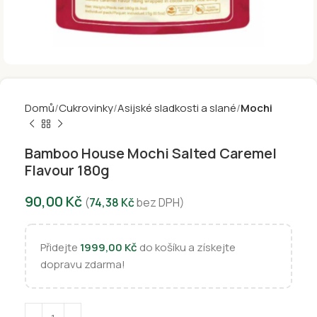
Domů
Cukrovinky
Asijské sladkosti a slané
Mochi
Bamboo House Mochi Salted Caremel
Flavour 180g
90,00
Kč
(
74,38
Kč
bez DPH)
Přidejte
1999,00
Kč
do košíku a získejte
dopravu zdarma!