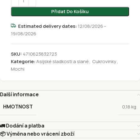
Přidat Do Košíku
Estimated delivery dates:
12/08/2026 -
19/08/2026
SKU:
4710623832723
Kategorie:
Asijské sladkosti a slané
,
Cukrovinky
,
Mochi
Další informace
HMOTNOST
0,18 kg
🚛 Dodání a platba
📦 Výměna nebo vrácení zboží