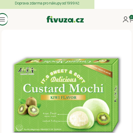
Doprava zdarma pro nákupy od 1999 Kč
0