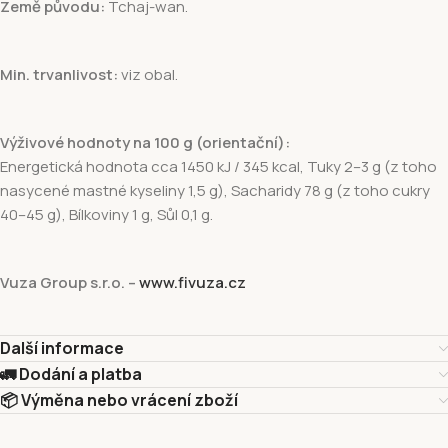
Země původu:
Tchaj-wan.
Min. trvanlivost:
viz obal.
Výživové hodnoty na 100 g (orientační):
Energetická hodnota cca 1450 kJ / 345 kcal, Tuky 2–3 g (z toho
nasycené mastné kyseliny 1,5 g), Sacharidy 78 g (z toho cukry
40–45 g), Bílkoviny 1 g, Sůl 0,1 g.
Vuza Group s.r.o. –
www.fivuza.cz
Další informace
🚛 Dodání a platba
📦 Výměna nebo vrácení zboží