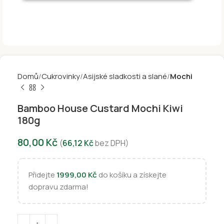
Domů
Cukrovinky
Asijské sladkosti a slané
Mochi
Bamboo House Custard Mochi Kiwi
180g
80,00
Kč
(
66,12
Kč
bez DPH)
Přidejte
1999,00
Kč
do košíku a získejte
dopravu zdarma!