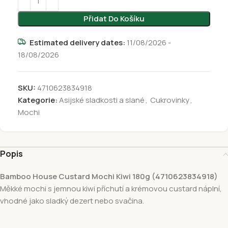
Přidat Do Košíku
Estimated delivery dates:
11/08/2026 -
18/08/2026
SKU:
4710623834918
Kategorie:
Asijské sladkosti a slané
,
Cukrovinky
,
Mochi
Popis
Bamboo House Custard Mochi Kiwi 180g (4710623834918)
Měkké mochi s jemnou kiwi příchutí a krémovou custard náplní,
vhodné jako sladký dezert nebo svačina.