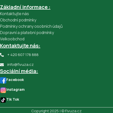
Základní informace :
Kontaktujte nás
Obchodní podmínky
Podmínky ochrany osobních údajů
Dopravní a platební podmínky
Velkoobchod
Kontaktujte nás:
+ 420 607 178 888
info@fivuza.cz
Sociální média:
Facebook
Instagram
Tik Tok
Copyright 2025 | © Fivuza.cz