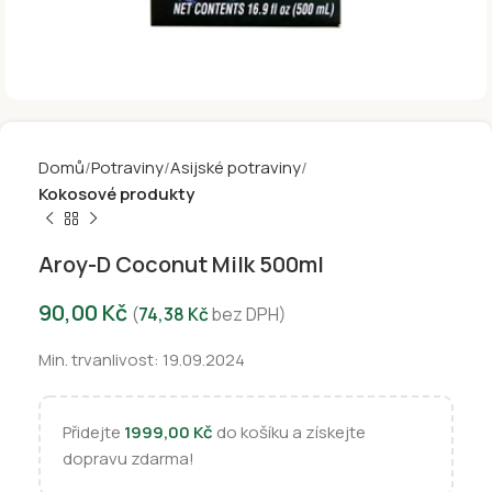
Domů
Potraviny
Asijské potraviny
Kokosové produkty
Aroy-D Coconut Milk 500ml
90,00
Kč
(
74,38
Kč
bez DPH)
Min. trvanlivost: 19.09.2024
Přidejte
1999,00
Kč
do košíku a získejte
dopravu zdarma!