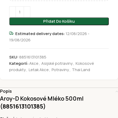
Přidat Do Košíku
Estimated delivery dates:
12/08/2026 -
19/08/2026
SKU:
8851613101385
Kategorií:
Akce
,
Asijské potraviny
,
Kokosové
produkty
,
Letak Akce
,
Potraviny
,
Thai Land
Popis
Aroy-D Kokosové Mléko 500ml
(8851613101385
)