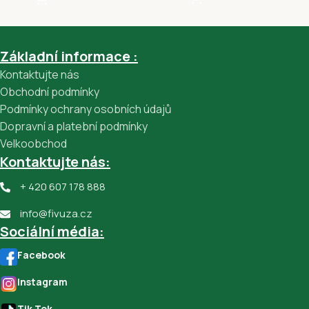
Základní informace :
Kontaktujte nás
Obchodní podmínky
Podmínky ochrany osobních údajů
Dopravní a platební podmínky
Velkoobchod
Kontaktujte nás:
+ 420 607 178 888
info@fivuza.cz
Sociální média:
Facebook
Instagram
Tik Tok