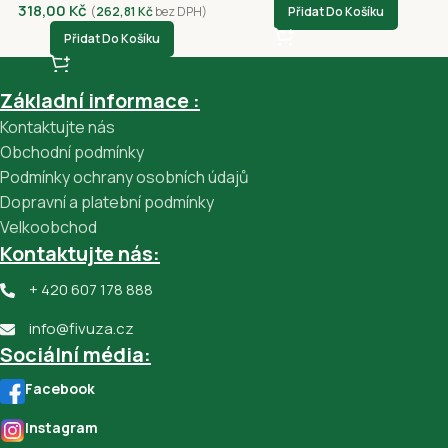
318,00
Kč
(
262,81
Kč
bez DPH)
Přidat Do Košíku
Přidat Do Košíku
Základní informace :
Kontaktujte nás
Obchodní podmínky
Podmínky ochrany osobních údajů
Dopravní a platební podmínky
Velkoobchod
Kontaktujte nás:
+ 420 607 178 888
info@fivuza.cz
Sociální média:
Facebook
Instagram