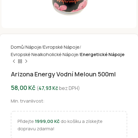
Domů
Nápoje
Evropské Nápoje
Evropské Nealkoholické Nápoje
Energetické Nápoje
Arizona Energy Vodní Meloun 500ml
58,00
Kč
(
47,93
Kč
bez DPH)
Min. trvanlivost:
Přidejte
1999,00
Kč
do košíku a získejte
dopravu zdarma!