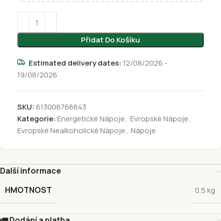
Přidat Do Košíku
Estimated delivery dates:
12/08/2026 -
19/08/2026
SKU:
613008768843
Kategorie:
Energetické Nápoje
,
Evropské Nápoje
,
Evropské Nealkoholické Nápoje
,
Nápoje
Další informace
HMOTNOST
0,5 kg
🚛 Dodání a platba