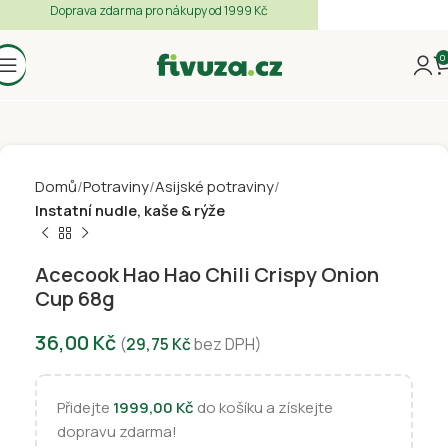
Doprava zdarma pro nákupy od 1999 Kč
0
Domů
Potraviny
Asijské potraviny
Instatní nudle, kaše & rýže
Acecook Hao Hao Chili Crispy Onion
Cup 68g
36,00
Kč
(
29,75
Kč
bez DPH)
Přidejte
1999,00
Kč
do košíku a získejte
dopravu zdarma!