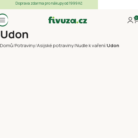
Doprava zdarma pro nákupy od 1999 Kč
0
Udon
Domů
Potraviny
Asijské potraviny
Nudle k vaření
Udon