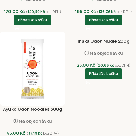
170,00
Kč
165,00
Kč
(
140,50
Kč
bez DPH)
(
136,36
Kč
bez DPH)
Přidat Do Košíku
Přidat Do Košíku
Inaka Udon Nudle 200g
ⓘ Na objednávku
25,00
Kč
(
20,66
Kč
bez DPH)
Přidat Do Košíku
Ayuko Udon Noodles 300g
ⓘ Na objednávku
45,00
Kč
(
37,19
Kč
bez DPH)