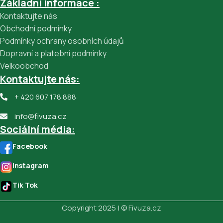
Základní informace :
Kontaktujte nás
Obchodní podmínky
Podmínky ochrany osobních údajů
Dopravní a platební podmínky
Velkoobchod
Kontaktujte nás:
+ 420 607 178 888
info@fivuza.cz
Sociální média:
Facebook
Instagram
Tik Tok
Copyright 2025 | © Fivuza.cz