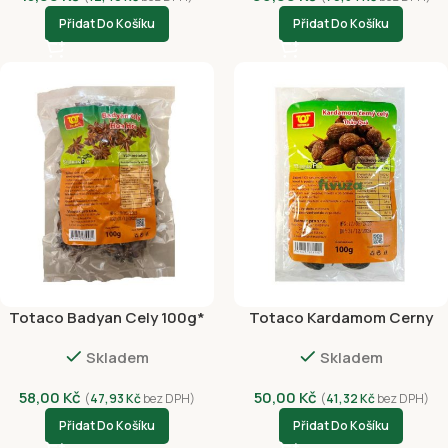
Přidat Do Košíku
Přidat Do Košíku
Totaco Badyan Cely 100g*
Totaco Kardamom Cerny
Cely 100g
Skladem
Skladem
58,00
Kč
50,00
Kč
(
47,93
Kč
bez DPH)
(
41,32
Kč
bez DPH)
Přidat Do Košíku
Přidat Do Košíku