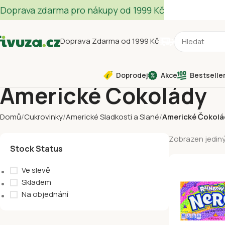
Doprava zdarma pro nákupy od 1999 Kč
Doprava Zdarma od 1999 Kč
Doprodej
Akce
Bestselle
Americké Čokolády
Domů
Cukrovinky
Americké Sladkosti a Slané
Americké Čokolá
Zobrazen jediný
Stock Status
Ve slevě
Skladem
Na objednání