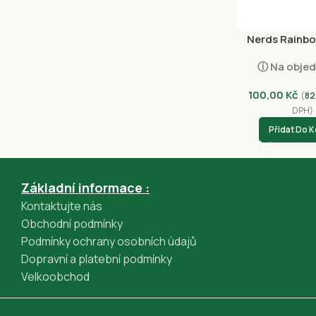
Nerds Rainbo
ⓘ Na obje
100,00
Kč
(
82
DPH)
Přidat Do K
Základní informace :
Kontaktujte nás
Obchodní podmínky
Podmínky ochrany osobních údajů
Dopravní a platební podmínky
Velkoobchod