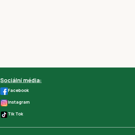
Sociální média:
Facebook
Instagram
Tik Tok