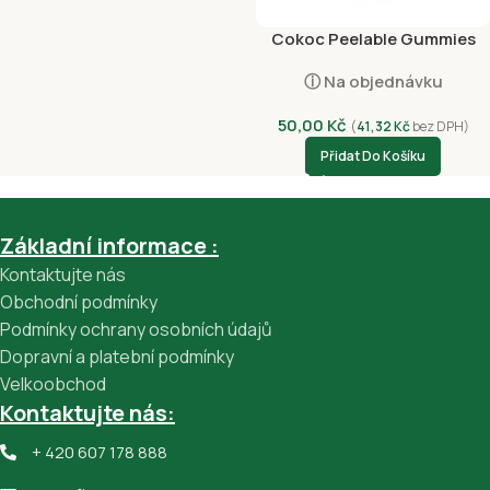
Cokoc Peelable Gummies
Mixed Fruit (soda) 60g
ⓘ Na objednávku
50,00
Kč
(
41,32
Kč
bez DPH)
Přidat Do Košíku
Základní informace :
Kontaktujte nás
Obchodní podmínky
Podmínky ochrany osobních údajů
Dopravní a platební podmínky
Velkoobchod
Kontaktujte nás:
+ 420 607 178 888