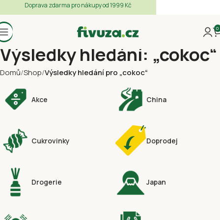
Doprava zdarma pro nákupy od 1999 Kč
0
Výsledky hledání: „cokoc“
Domů
Shop
Výsledky hledání pro „cokoc“
Akce
China
Cukrovinky
Doprodej
Drogerie
Japan