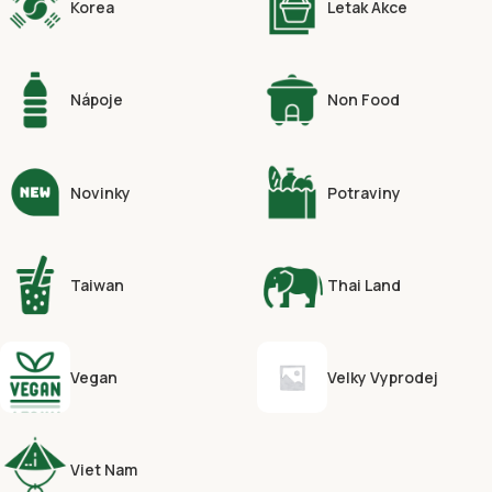
Korea
Letak Akce
Nápoje
Non Food
Novinky
Potraviny
Taiwan
Thai Land
Vegan
Velky Vyprodej
Viet Nam